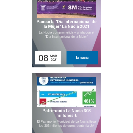
Pancarta "Día Internacional de
la Mujer" La Nucía 2021
La Nucía comprometida y unida con el
"Día Internacional de la Mujer"
08
MAR.
la nucia
2021
Patrimonio La Nucia 303
millones €
El Patrimonio Municipal de La Nucía llega
los 303 millones de euros según la UA