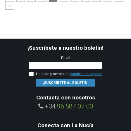
>
¡Suscríbete a nuestro boletín!
Email
He leído y acepto las
condiciones legales
¡SUSCRÍBETE AL BOLETÍN!
Contacta con nosotros
+34
96 587 07 00
Conecta con La Nucía