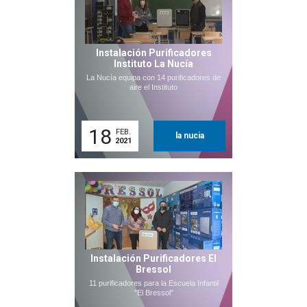
Instalación Purificadores
Instituto La Nucía
La Nucía equipa con 14 purificadores de
aire el Instituto
18
FEB.
la nucia
2021
Instalación Purificadores El
Bressol
11 purificadores para la Escuela Infantil
"El Bressol"