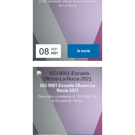
2.763 alumn@s inician el curso escolar
en La Nucía
08
SEP.
la nucia
2021
ISO 9001 Escuela Oficios La
Nucía 2021
Doce años cumpliendo la "ISO 9001" en
la Escuela de Oficios