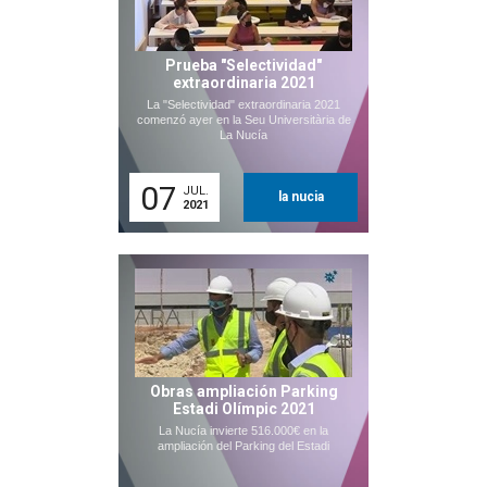
Prueba "Selectividad"
extraordinaria 2021
La "Selectividad" extraordinaria 2021
comenzó ayer en la Seu Universitària de
La Nucía
07
JUL.
la nucia
2021
Obras ampliación Parking
Estadi Olímpic 2021
La Nucía invierte 516.000€ en la
ampliación del Parking del Estadi