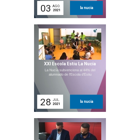
03
AGO.
la nucia
2021
XXI Escola Estiu La Nucía
La Nucía subvenciona al 44% del
alumnado de l'Escola d'Estiu
28
JUL.
la nucia
2021