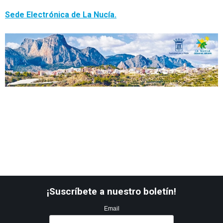
S
ede Electrónica de La Nucía.
¡Suscríbete a nuestro boletín!
Email