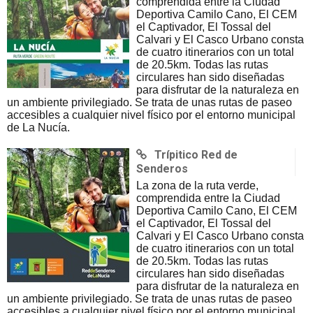
comprendida entre la Ciudad
Deportiva Camilo Cano, El CEM
el Captivador, El Tossal del
Calvari y El Casco Urbano consta
de cuatro itinerarios con un total
de 20.5km. Todas las rutas
circulares han sido diseñadas
para disfrutar de la naturaleza en
un ambiente privilegiado. Se trata de unas rutas de paseo
accesibles a cualquier nivel físico por el entorno municipal
de La Nucía.
Trípitico Red de
Senderos
La zona de la ruta verde,
comprendida entre la Ciudad
Deportiva Camilo Cano, El CEM
el Captivador, El Tossal del
Calvari y El Casco Urbano consta
de cuatro itinerarios con un total
de 20.5km. Todas las rutas
circulares han sido diseñadas
para disfrutar de la naturaleza en
un ambiente privilegiado. Se trata de unas rutas de paseo
accesibles a cualquier nivel físico por el entorno municipal