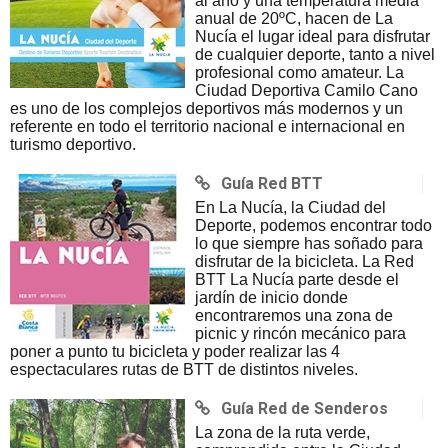
al año y una temperatura media
anual de 20ºC, hacen de La
Nucía el lugar ideal para disfrutar
de cualquier deporte, tanto a nivel
profesional como amateur. La
Ciudad Deportiva Camilo Cano
es uno de los complejos deportivos más modernos y un
referente en todo el territorio nacional e internacional en
turismo deportivo.
Guía Red BTT
En La Nucía, la Ciudad del
Deporte, podemos encontrar todo
lo que siempre has soñado para
disfrutar de la bicicleta. La Red
BTT La Nucía parte desde el
jardín de inicio donde
encontraremos una zona de
picnic y rincón mecánico para
poner a punto tu bicicleta y poder realizar las 4
espectaculares rutas de BTT de distintos niveles.
Guía Red de Senderos
La zona de la ruta verde,