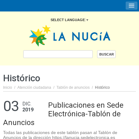
SELECT LANGUAGE
▼
Histórico
Inicio
/
Atención ciudadana
/
Tablón de anuncios
/
Histórico
03
DIC.
Publicaciones en Sede
2019
Electrónica-Tablón de
Anuncios
Todas las publicaciones de este tablón pasan al Tablón de
Anuncios de la dirección https://lanucia.sedelectronica.es