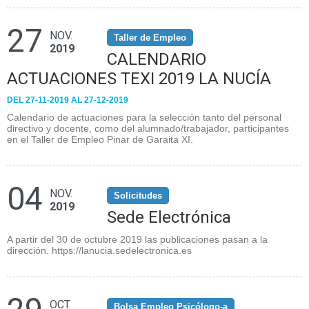
27
NOV.
Taller de Empleo
2019
CALENDARIO
ACTUACIONES TEXI 2019 LA NUCÍA
DEL 27-11-2019 AL 27-12-2019
Calendario de actuaciones para la selección tanto del personal
directivo y docente, como del alumnado/trabajador, participantes
en el Taller de Empleo Pinar de Garaita XI.
04
NOV.
Solicitudes
2019
Sede Electrónica
A partir del 30 de octubre 2019 las publicaciones pasan a la
dirección. https://lanucia.sedelectronica.es
OCT.
Bolsa Empleo Psicólogo-a