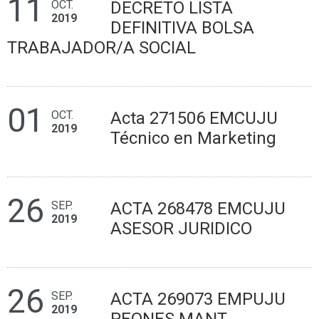
11
OCT.
DECRETO LISTA
2019
DEFINITIVA BOLSA
TRABAJADOR/A SOCIAL
01
OCT.
Acta 271506 EMCUJU
2019
Técnico en Marketing
26
SEP.
ACTA 268478 EMCUJU
2019
ASESOR JURIDICO
26
SEP.
ACTA 269073 EMPUJU
2019