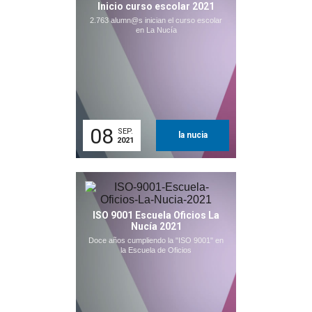
Inicio curso escolar 2021
2.763 alumn@s inician el curso escolar
en La Nucía
08
SEP.
la nucia
2021
ISO 9001 Escuela Oficios La
Nucía 2021
Doce años cumpliendo la "ISO 9001" en
la Escuela de Oficios