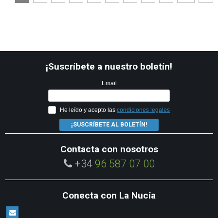
¡Suscríbete a nuestro boletín!
Email
He leído y acepto las
condiciones legales
¡SUSCRÍBETE AL BOLETÍN!
Contacta con nosotros
+34
96 587 07 00
Conecta con La Nucía