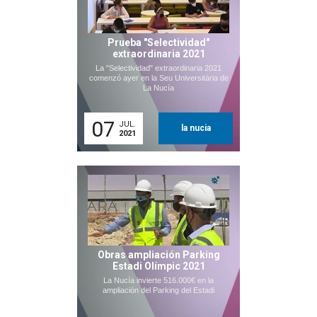
Prueba "Selectividad"
extraordinaria 2021
La "Selectividad" extraordinaria 2021
comenzó ayer en la Seu Universitària de
La Nucía
07
JUL.
la nucia
2021
Obras ampliación Parking
Estadi Olímpic 2021
La Nucía invierte 516.000€ en la
ampliación del Parking del Estadi