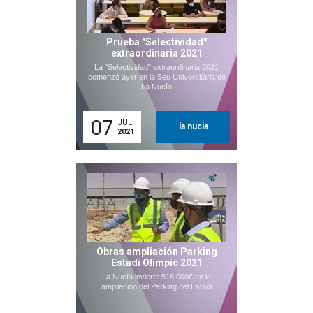
Prueba "Selectividad"
extraordinaria 2021
La "Selectividad" extraordinaria 2021
comenzó ayer en la Seu Universitària de
La Nucía
07
JUL.
la nucia
2021
Obras ampliación Parking
Estadi Olímpic 2021
La Nucía invierte 516.000€ en la
ampliación del Parking del Estadi