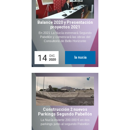
Balance 2020 y Presentación
proyectos 2021
En 2021 La Nucía estrenará Segundo
Pabellón y comenzará las obras del
Consultorio de Bello Horizonte
14
DIC.
la nucia
2020
Construcción 2 nuevos
Parkings Segundo Pabellón
La Nucía invierte 200.000 € en dos
parkings junto al segundo Pabellón