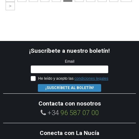
>
¡Suscríbete a nuestro boletín!
Email
He leído y acepto las
condiciones legales
¡SUSCRÍBETE AL BOLETÍN!
Contacta con nosotros
+34
96 587 07 00
Conecta con La Nucía