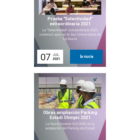
Prueba "Selectividad"
extraordinaria 2021
La "Selectividad" extraordinaria 2021
comenzó ayer en la Seu Universitària de
La Nucía
07
JUL.
la nucia
2021
Obras ampliación Parking
Estadi Olímpic 2021
La Nucía invierte 516.000€ en la
ampliación del Parking del Estadi