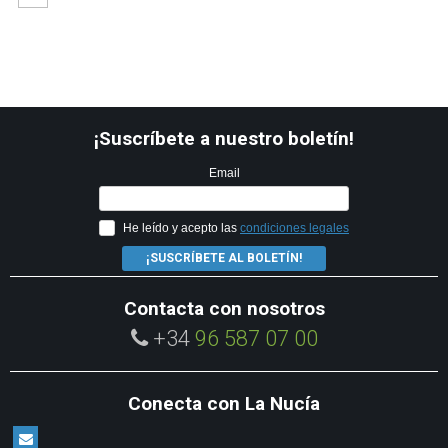
¡Suscríbete a nuestro boletín!
Email
He leído y acepto las
condiciones legales
¡SUSCRÍBETE AL BOLETÍN!
Contacta con nosotros
+34
96 587 07 00
Conecta con La Nucía