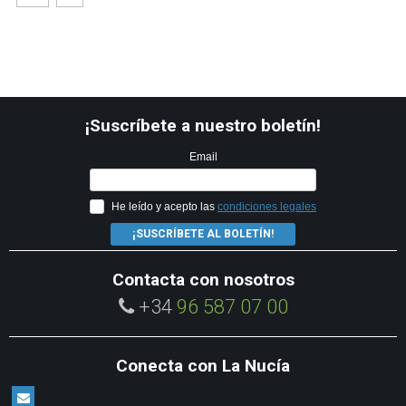
¡Suscríbete a nuestro boletín!
Email
He leído y acepto las
condiciones legales
¡SUSCRÍBETE AL BOLETÍN!
Contacta con nosotros
+34
96 587 07 00
Conecta con La Nucía