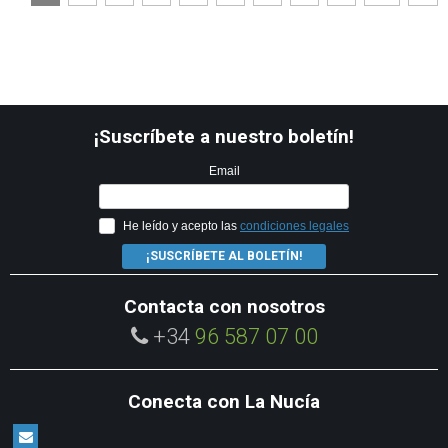
¡Suscríbete a nuestro boletín!
Email
He leído y acepto las
condiciones legales
¡SUSCRÍBETE AL BOLETÍN!
Contacta con nosotros
+34
96 587 07 00
Conecta con La Nucía