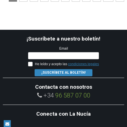
¡Suscríbete a nuestro boletín!
Email
He leído y acepto las
condiciones legales
¡SUSCRÍBETE AL BOLETÍN!
Contacta con nosotros
+34
96 587 07 00
Conecta con La Nucía