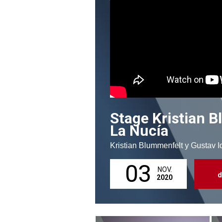
Stage Kristian 
La Nucía
Kristian Blummenfelt y Gustav 
03
NOV.
d
2020