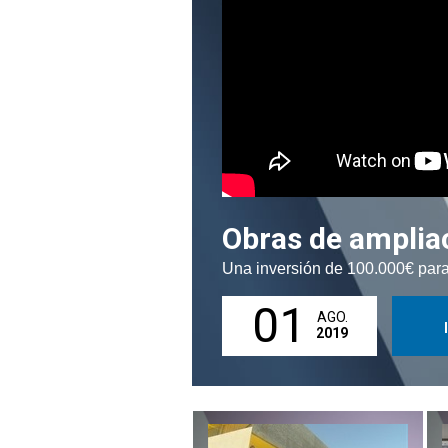
Obras de amplia
Una inversión de 100.000€ para
01
AGO.
2019