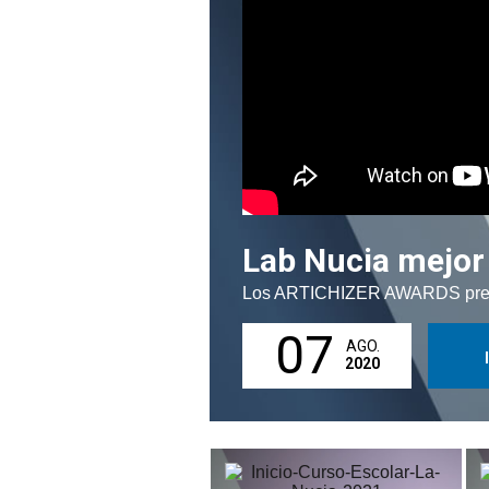
Lab Nucia mejor 
Los ARTICHIZER AWARDS premia
07
AGO.
2020