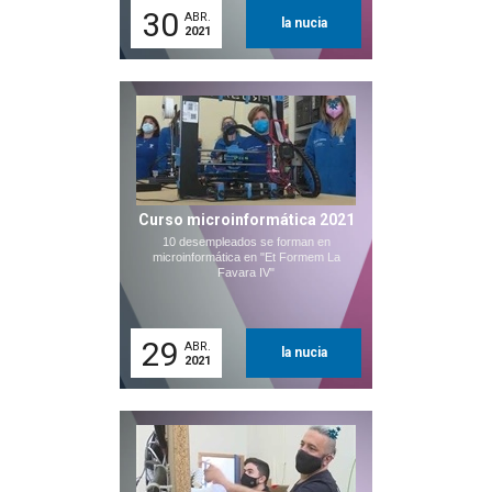
30
ABR.
la nucia
2021
Curso microinformática 2021
10 desempleados se forman en
microinformática en "Et Formem La
Favara IV"
29
ABR.
la nucia
2021