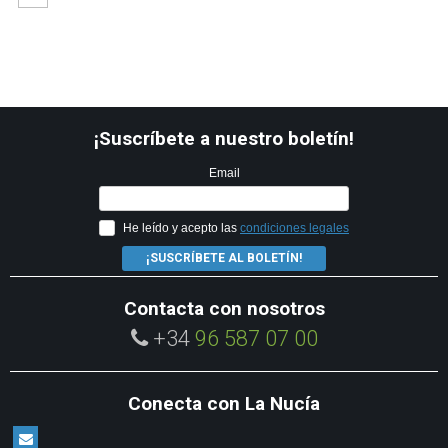
¡Suscríbete a nuestro boletín!
Email
He leído y acepto las
condiciones legales
¡SUSCRÍBETE AL BOLETÍN!
Contacta con nosotros
+34
96 587 07 00
Conecta con La Nucía