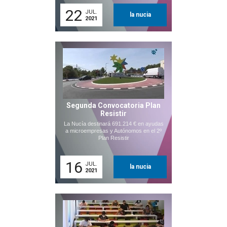
22
JUL.
la nucia
2021
Segunda Convocatoria Plan
Resistir
La Nucía destinará 691.214 € en ayudas
a microempresas y Autónomos en el 2º
Plan Resistir
16
JUL.
la nucia
2021