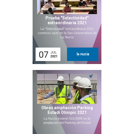
Prueba "Selectividad"
extraordinaria 2021
La "Selectividad" extraordinaria 2021
comenzó ayer en la Seu Universitària de
La Nucía
07
JUL.
la nucia
2021
Obras ampliación Parking
Estadi Olímpic 2021
La Nucía invierte 516.000€ en la
ampliación del Parking del Estadi