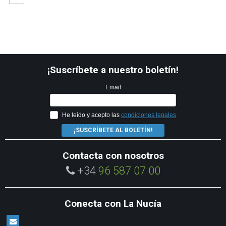
¡Suscríbete a nuestro boletín!
Email
He leído y acepto las
condiciones legales
¡SUSCRÍBETE AL BOLETÍN!
Contacta con nosotros
+34
96 587 07 00
Conecta con La Nucía