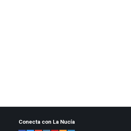
Conecta con La Nucía