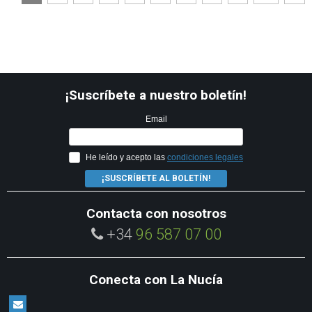
¡Suscríbete a nuestro boletín!
Email
He leído y acepto las
condiciones legales
¡SUSCRÍBETE AL BOLETÍN!
Contacta con nosotros
+34
96 587 07 00
Conecta con La Nucía