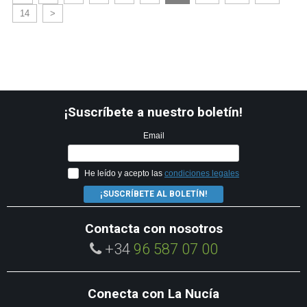
14
>
¡Suscríbete a nuestro boletín!
Email
He leído y acepto las
condiciones legales
¡SUSCRÍBETE AL BOLETÍN!
Contacta con nosotros
+34
96 587 07 00
Conecta con La Nucía