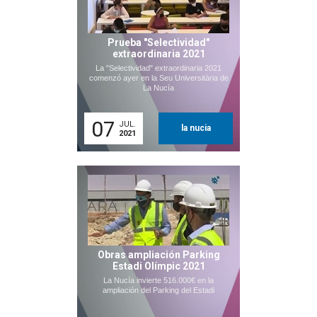
Prueba "Selectividad"
extraordinaria 2021
La "Selectividad" extraordinaria 2021
comenzó ayer en la Seu Universitària de
La Nucía
07
JUL.
la nucia
2021
Obras ampliación Parking
Estadi Olímpic 2021
La Nucía invierte 516.000€ en la
ampliación del Parking del Estadi