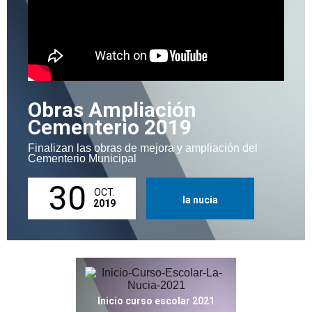
Obras Ampliación
Cementerio 2019
Finalizan las obras de mejora y ampliación del
Cementerio Municipal
30
OCT.
la nucia
2019
Inicio curso escolar 2021