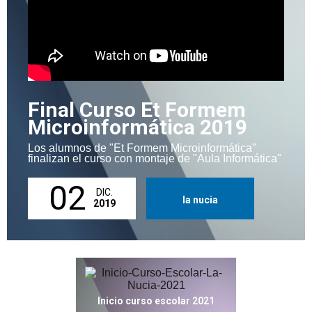
Final Curso Et Formem
Microinformática 2019
Los alumnos de "Et Formem Microinformática"
finalizan el curso con montaje de "Aula Informática"
02
DIC.
la nucia
2019
Inicio curso escolar 2021