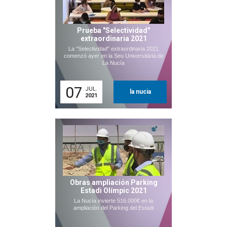
Prueba "Selectividad"
extraordinaria 2021
La "Selectividad" extraordinaria 2021
comenzó ayer en la Seu Universitària de
La Nucía
07
JUL.
la nucia
2021
Obras ampliación Parking
Estadi Olímpic 2021
La Nucía invierte 516.000€ en la
ampliación del Parking del Estadi