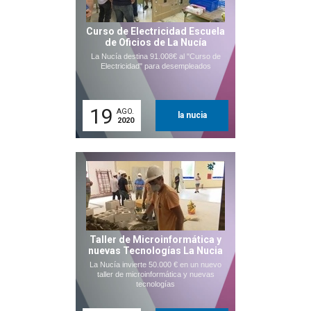
Curso de Electricidad Escuela
de Oficios de La Nucía
La Nucía destina 91.008€ al "Curso de
Electricidad" para desempleados
19
AGO.
la nucia
2020
Taller de Microinformática y
nuevas Tecnologías La Nucia
La Nucía invierte 50.000 € en un nuevo
taller de microinformática y nuevas
tecnologías