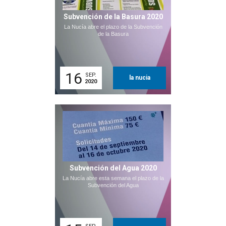
Subvención de la Basura 2020
La Nucía abre el plazo de la Subvención
de la Basura
16
SEP.
la nucia
2020
Subvención del Agua 2020
La Nucía abre esta semana el plazo de la
Subvención del Agua