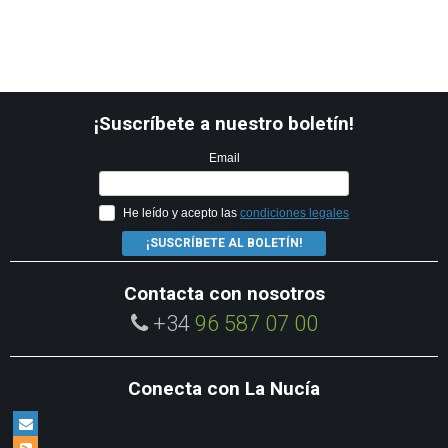
¡Suscríbete a nuestro boletín!
Email
He leído y acepto las
condiciones legales
¡SUSCRÍBETE AL BOLETÍN!
Contacta con nosotros
+34
96 587 07 00
Conecta con La Nucía