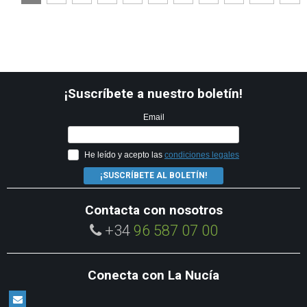
¡Suscríbete a nuestro boletín!
Email
He leído y acepto las
condiciones legales
¡SUSCRÍBETE AL BOLETÍN!
Contacta con nosotros
+34
96 587 07 00
Conecta con La Nucía