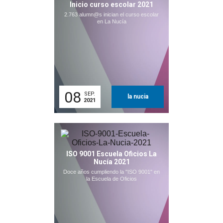
Inicio curso escolar 2021
2.763 alumn@s inician el curso escolar
en La Nucía
08
SEP.
la nucia
2021
ISO 9001 Escuela Oficios La
Nucía 2021
Doce años cumpliendo la "ISO 9001" en
la Escuela de Oficios