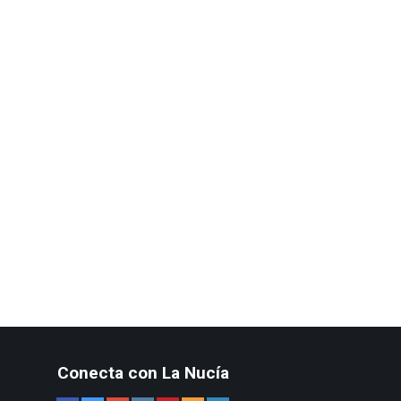
Conecta con La Nucía