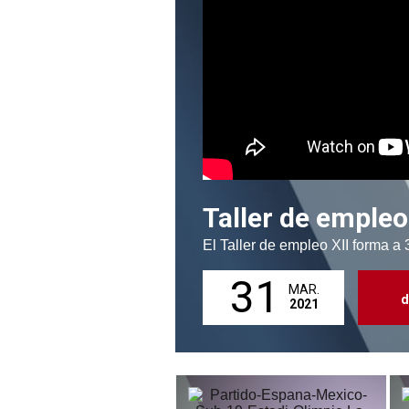
Taller de empleo
El Taller de empleo XII forma 
31
MAR.
d
2021