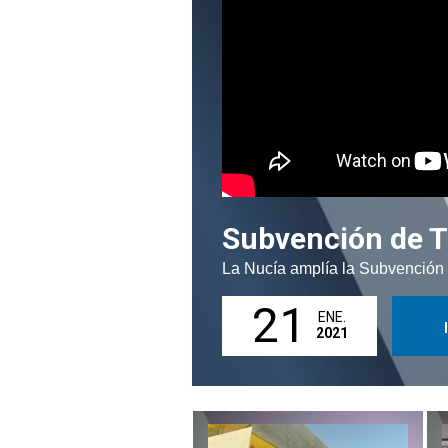
Subvención de T
La Nucía amplía la Subvención 
21
ENE.
2021