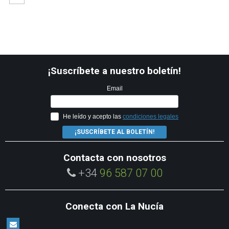
¡Suscríbete a nuestro boletín!
Email
He leído y acepto las
condiciones legales
¡SUSCRÍBETE AL BOLETÍN!
Contacta con nosotros
+34
96 587 07 00
Conecta con La Nucía