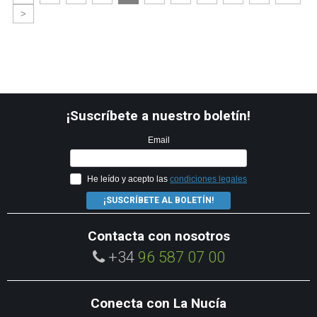
>
¡Suscríbete a nuestro boletín!
Email
He leído y acepto las
condiciones legales
¡SUSCRÍBETE AL BOLETÍN!
Contacta con nosotros
+34
96 587 07 00
Conecta con La Nucía