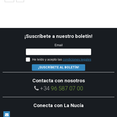
¡Suscríbete a nuestro boletín!
Email
He leído y acepto las
condiciones legales
¡SUSCRÍBETE AL BOLETÍN!
Contacta con nosotros
+34
96 587 07 00
Conecta con La Nucía