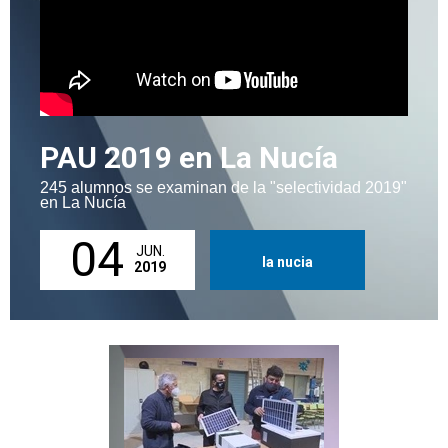
PAU 2019 en La Nucía
245 alumnos se examinan de la "selectividad 2019"
en La Nucía
04
JUN.
la nucia
2019