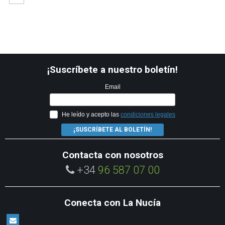
¡Suscríbete a nuestro boletín!
Email
He leído y acepto las
condiciones legales
¡SUSCRÍBETE AL BOLETÍN!
Contacta con nosotros
+34
96 587 07 00
Conecta con La Nucía