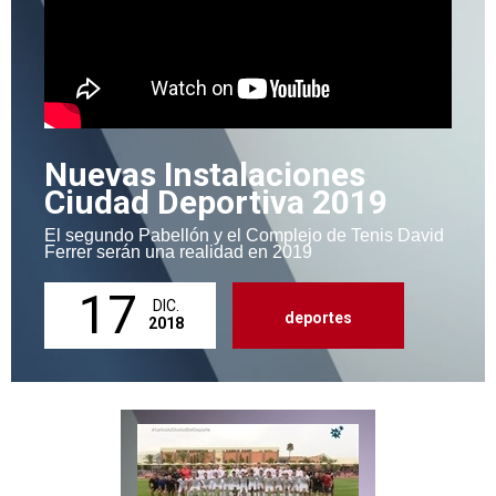
Nuevas Instalaciones
Ciudad Deportiva 2019
El segundo Pabellón y el Complejo de Tenis David
Ferrer serán una realidad en 2019
17
DIC.
deportes
2018