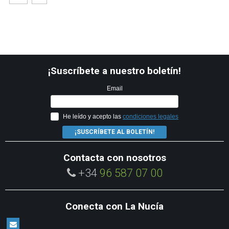
¡Suscríbete a nuestro boletín!
Email
He leído y acepto las
condiciones legales
¡SUSCRÍBETE AL BOLETÍN!
Contacta con nosotros
+34
96 587 07 00
Conecta con La Nucía