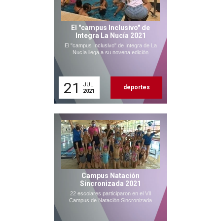
El "campus Inclusivo" de
Integra La Nucía 2021
El "campus Inclusivo" de Integra de La
Nucía llega a su novena edición
21
JUL.
deportes
2021
Campus Natación
Sincronizada 2021
22 escolares participaron en el VII
Campus de Natación Sincronizada