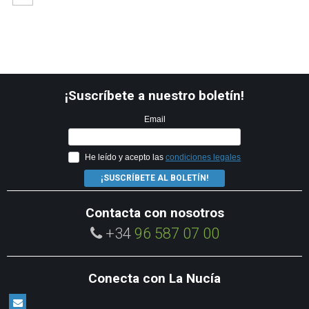
¡Suscríbete a nuestro boletín!
Email
He leído y acepto las
condiciones legales
¡SUSCRÍBETE AL BOLETÍN!
Contacta con nosotros
+34
96 587 07 00
Conecta con La Nucía