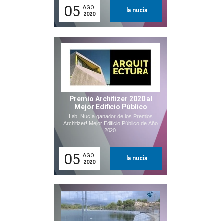
05
AGO.
la nucia
2020
Premio Architizer 2020 al
Mejor Edificio Público
Lab_Nucía ganador de los Premios
Architizer! Mejor Edificio Público del Año
2020.
05
AGO.
la nucia
2020