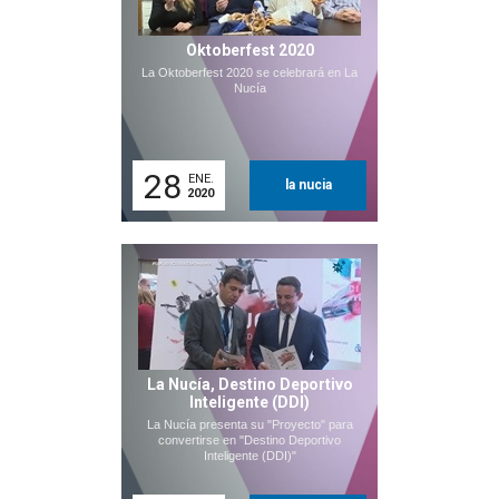
Oktoberfest 2020
La Oktoberfest 2020 se celebrará en La
Nucía
28
ENE.
la nucia
2020
La Nucía, Destino Deportivo
Inteligente (DDI)
La Nucía presenta su "Proyecto" para
convertirse en "Destino Deportivo
Inteligente (DDI)"