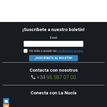
¡Suscríbete a nuestro boletín!
Email
He leído y acepto las
condiciones legales
¡SUSCRÍBETE AL BOLETÍN!
Contacta con nosotros
+34
96 587 07 00
Conecta con La Nucía