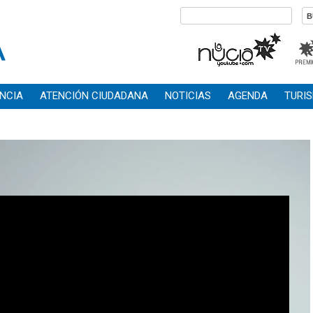
NCIA
ATENCIÓN CIUDADANA
NOTICIAS
AGENDA
TURI