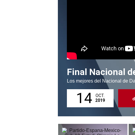
Final Nacional 
Los mejores del Nacional de Da
14
OCT.
d
2019