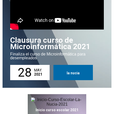
Clausura curso de
Microinformática 2021
Finaliza el curso de Microinformática para
desempleados
28
MAY.
la nucia
2021
Inicio curso escolar 2021