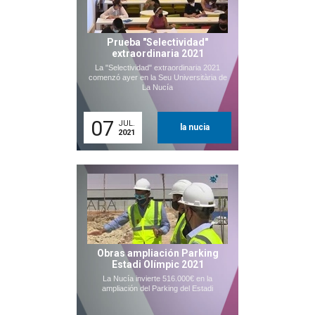
Prueba "Selectividad"
extraordinaria 2021
La "Selectividad" extraordinaria 2021
comenzó ayer en la Seu Universitària de
La Nucía
07
JUL.
la nucia
2021
Obras ampliación Parking
Estadi Olímpic 2021
La Nucía invierte 516.000€ en la
ampliación del Parking del Estadi