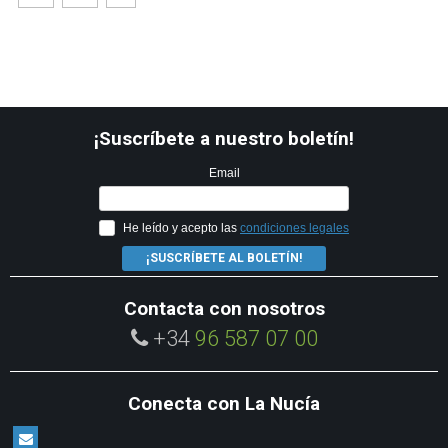
¡Suscríbete a nuestro boletín!
Email
He leído y acepto las
condiciones legales
¡SUSCRÍBETE AL BOLETÍN!
Contacta con nosotros
+34
96 587 07 00
Conecta con La Nucía