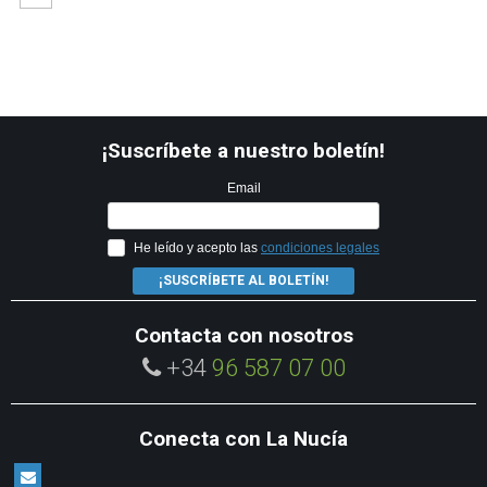
¡Suscríbete a nuestro boletín!
Email
He leído y acepto las
condiciones legales
¡SUSCRÍBETE AL BOLETÍN!
Contacta con nosotros
+34
96 587 07 00
Conecta con La Nucía