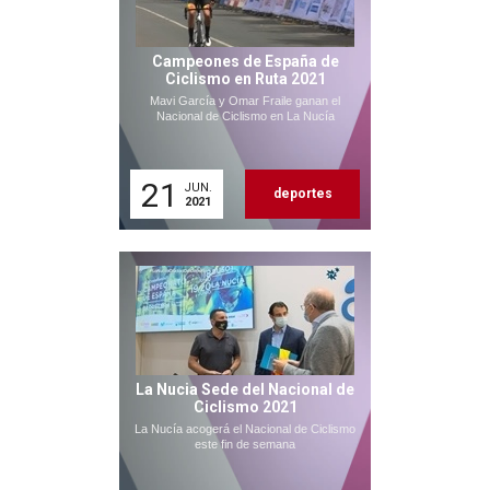
Campeones de España de
Ciclismo en Ruta 2021
Mavi García y Omar Fraile ganan el
Nacional de Ciclismo en La Nucía
21
JUN.
deportes
2021
La Nucia Sede del Nacional de
Ciclismo 2021
La Nucía acogerá el Nacional de Ciclismo
este fin de semana