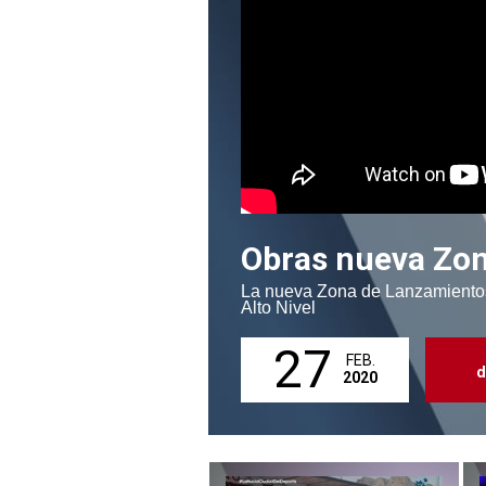
Obras nueva Zo
La nueva Zona de Lanzamientos
Alto Nivel
27
FEB.
d
2020