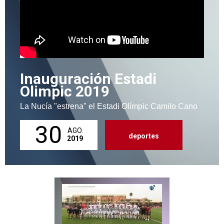
Inauguración Estadi
Olimpic 2019
La Nucía "estrena" el Estadi Olímpic Camilo Cano
30
AGO.
deportes
2019