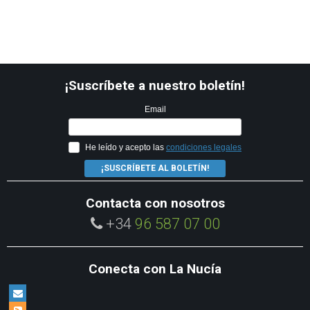
¡Suscríbete a nuestro boletín!
Email
He leído y acepto las
condiciones legales
¡SUSCRÍBETE AL BOLETÍN!
Contacta con nosotros
+34
96 587 07 00
Conecta con La Nucía