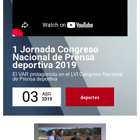
1 Jornada Congreso
Nacional de Prensa
deportiva 2019
El VAR protagonista en el LVI Congreso Nacional
de Prensa deportiva
03
ABR.
deportes
2019