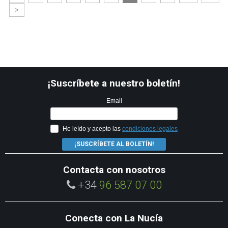
>
¡Suscríbete a nuestro boletín!
Email
He leído y acepto las
condiciones legales
¡SUSCRÍBETE AL BOLETÍN!
Contacta con nosotros
+34
96 587 07 00
Conecta con La Nucía