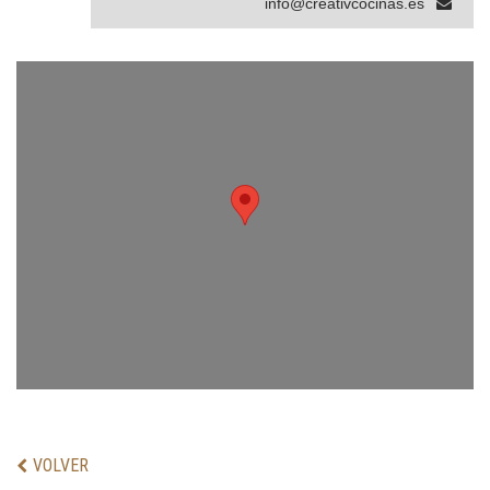
info@creativcocinas.es
VOLVER