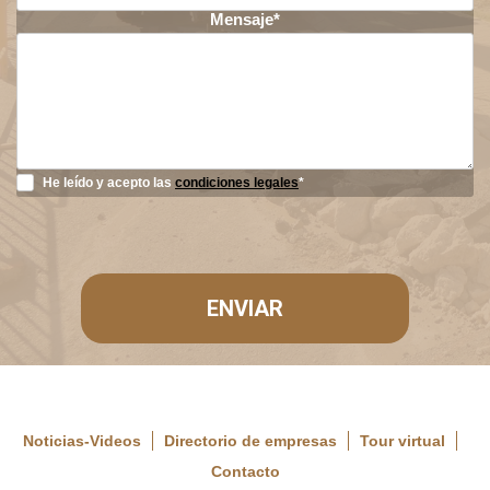
Mensaje*
He leído y acepto las
condiciones legales
*
ENVIAR
Noticias-Videos
Directorio de empresas
Tour virtual
Contacto