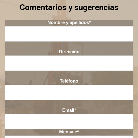
Comentarios y sugerencias
Nombre y apellidos*
Dirección
Teléfono
Email*
Mensaje*