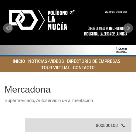
INICIO
NOTICIAS-VIDEOS
DIRECTORIO DE EMPRESAS
TOUR VIRTUAL
CONTACTO
Mercadona
Supermercado, Autoservicio de alimentación
900500103